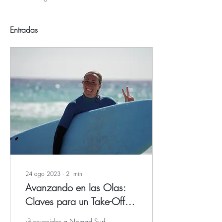
Entradas
24 ago 2023
∙
2
min
Avanzando en las Olas:
Claves para un Take-Off
Exitoso en Nivel
¡Bienvenidos a Nomad Surf