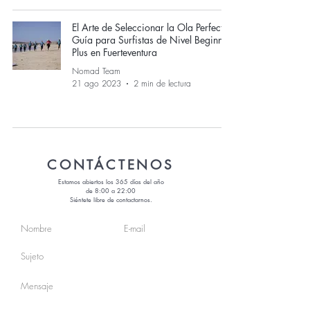
El Arte de Seleccionar la Ola Perfecta:
Guía para Surfistas de Nivel Beginner
Plus en Fuerteventura
Nomad Team
21 ago 2023
2 min de lectura
CONTÁCTENOS
Estamos abiertos los 365 días del año
de 8:00 a 22:00
Siéntete libre de contactarnos.