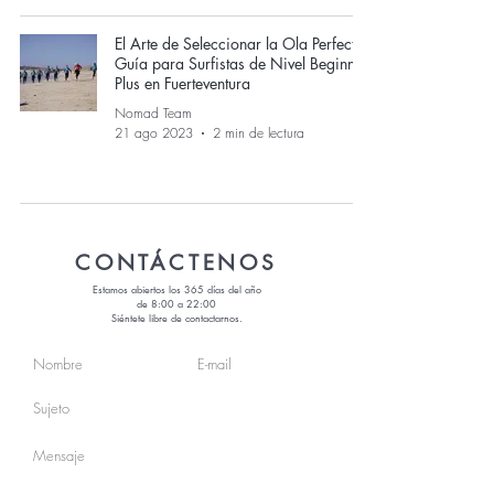
El Arte de Seleccionar la Ola Perfecta:
Guía para Surfistas de Nivel Beginner
Plus en Fuerteventura
Nomad Team
21 ago 2023
2 min de lectura
CONTÁCTENOS
Estamos abiertos los 365 días del año
de 8:00 a 22:00
Siéntete libre de contactarnos.